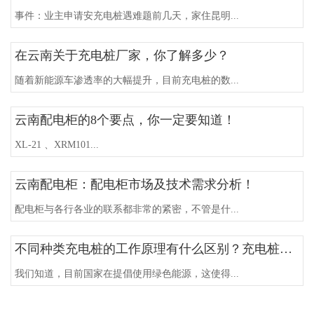
事件：业主申请安充电桩遇难题前几天，家住昆明...
在云南关于充电桩厂家，你了解多少？
随着新能源车渗透率的大幅提升，目前充电桩的数...
云南配电柜的8个要点，你一定要知道！
XL-21 、XRM101...
云南配电柜：配电柜市场及技术需求分析！
配电柜与各行各业的联系都非常的紧密，不管是什...
不同种类充电桩的工作原理有什么区别？充电桩工作原理又是什么呢？云南思辉为您解答！
我们知道，目前国家在提倡使用绿色能源，这使得...