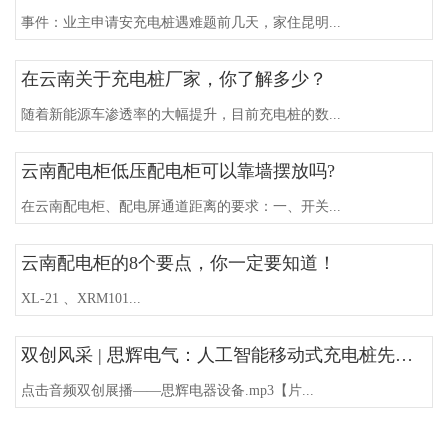
事件：业主申请安充电桩遇难题前几天，家住昆明...
在云南关于充电桩厂家，你了解多少？
随着新能源车渗透率的大幅提升，目前充电桩的数...
云南配电柜低压配电柜可以靠墙摆放吗?
在云南配电柜、配电屏通道距离的要求：一、开关...
云南配电柜的8个要点，你一定要知道！
XL-21 、XRM101...
双创风采 | 思辉电气：人工智能移动式充电桩先行者
点击音频双创展播——思辉电器设备.mp3【片...