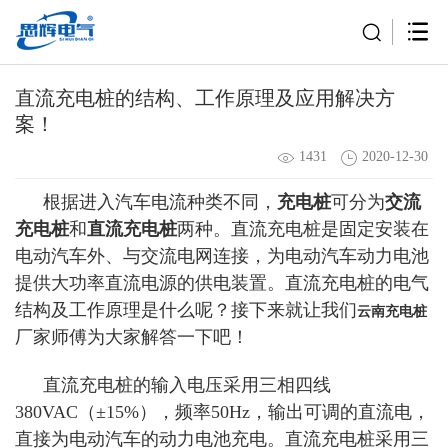
直流充电桩的结构、工作原理及应用解决方
案！
1431
2020-12-30
根据进入汽车电流种类不同，
充电桩
可分为
交流
充电桩
和
直流充电桩
两种。直流充电桩是固定安装在
电动汽车外、与交流电网连接，为电动汽车动力电池
提供大功率直流电源的供电装置。直流充电桩的电气
结构及工作原理是什么呢？接下来就让我们
云南充电桩
厂家师傅为大家解答一下吧！
直流充电桩的输入电压采用三相四线
380VAC（±15%），频率50Hz，输出可调的直流电，
直接为电动汽车的动力电池充电。
直流充电桩采用三