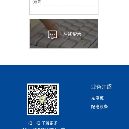
98号
业务介绍
充电桩
配电设备
扫一扫 了解更多