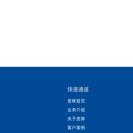
快速通道
思辉首页
业务介绍
关于思辉
客户案例