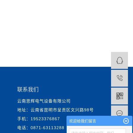
联系我们
云南思辉电气设备有限公司
地址：云南省昆明市呈贡区文兴路98号
手机：19523376867
欢迎给我们留言
电话：0871-63113288