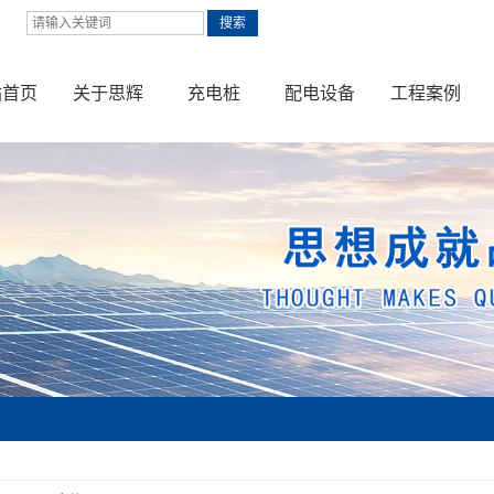
站首页
关于思辉
充电桩
配电设备
工程案例